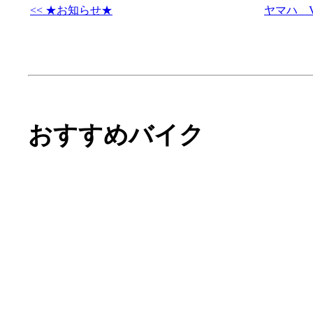
<< ★お知らせ★
ヤマハ 
おすすめバイク