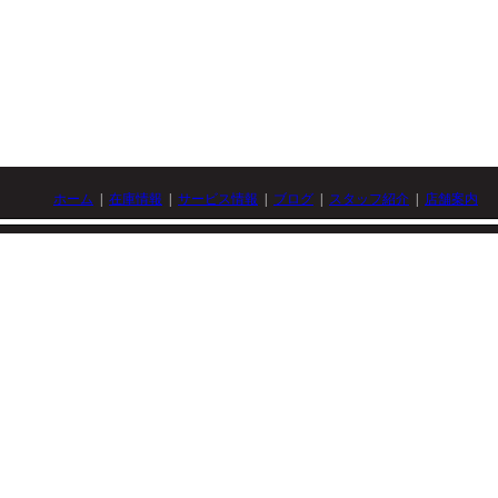
ホーム
|
在庫情報
|
サービス情報
|
ブログ
|
スタッフ紹介
|
店舗案内