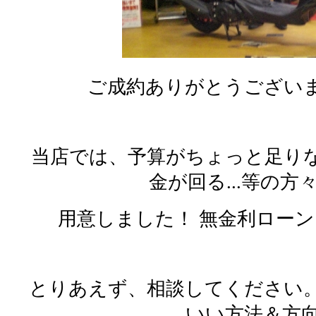
ご成約ありがとうござい
当店では、予算がちょっと足りな
金が回る...等の方
用意しました！ 無金利ロー
とりあえず、相談してください
いい方法＆方