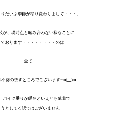
よりだいぶ季節が移り変わりまして・・・。
装が、現時点と噛み合わない様なことに
っております・・・・・・・・のは
全て
不徳の致すところでございます~m(__)m
、バイク乗りが暖冬といえども薄着で
ろうとしてる訳ではございません！