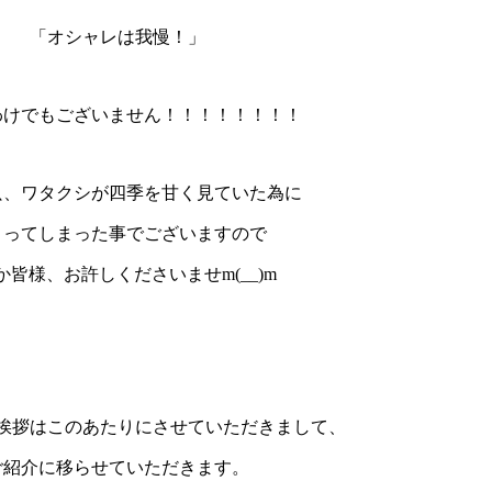
「オシャレは我慢！」
わけでもございません！！！！！！！！
只、ワタクシが四季を甘く見ていた為に
こってしまった事でございますので
か皆様、お許しくださいませm(__)m
挨拶はこのあたりにさせていただきまして、
ご紹介に移らせていただきます。