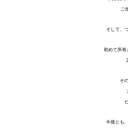
ご
そして、
初めて所有
そ
今後とも