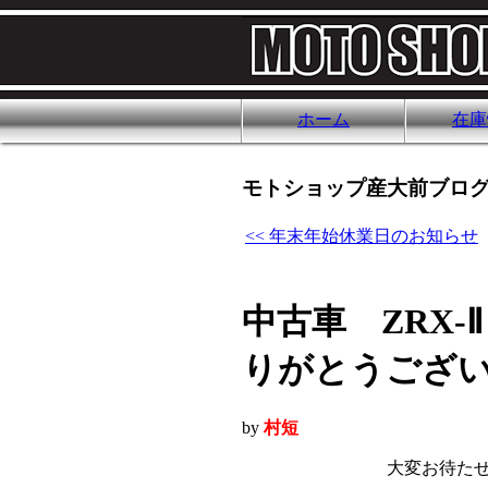
ホーム
在庫
モトショップ産大前ブログ
<< 年末年始休業日のお知らせ
中古車 ZRX
りがとうござ
by
村短
大変お待た