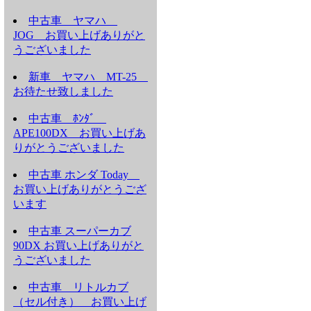
中古車 ヤマハ
JOG お買い上げありがと
うございました
新車 ヤマハ MT-25
お待たせ致しました
中古車 ﾎﾝﾀﾞ
APE100DX お買い上げあ
りがとうございました
中古車 ホンダ Today
お買い上げありがとうござ
います
中古車 スーパーカブ
90DX お買い上げありがと
うございました
中古車 リトルカブ
（セル付き） お買い上げ