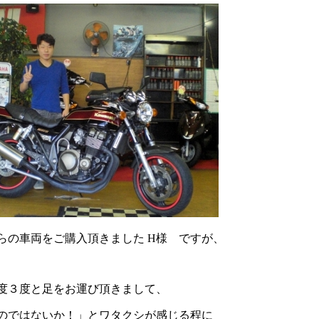
らの車両をご購入頂きました H様 ですが、
度３度と足をお運び頂きまして、
のではないか！」とワタクシが感じる程に