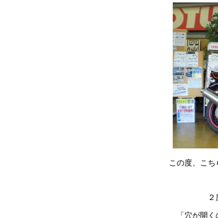
この度、こち
２
「穴が開く