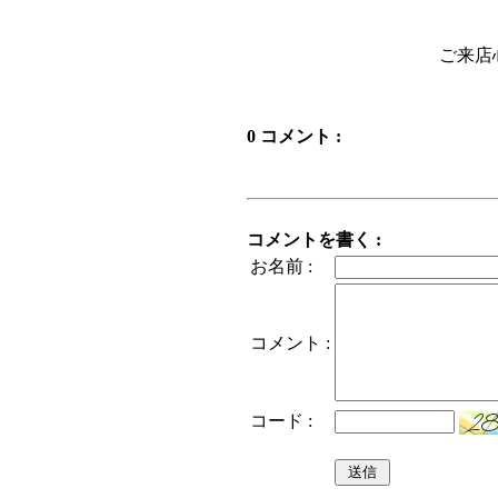
ご来店
0 コメント :
コメントを書く :
お名前 :
コメント :
コード :