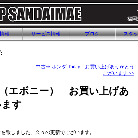
福岡
情報
サービス情報
ブログ
スタ
:
中古車 ホンダ Today お買い上げありがとう
ございます >>
-Ⅱ（エボニー） お買い上げあ
います
せを致しました、久々の更新でございます。