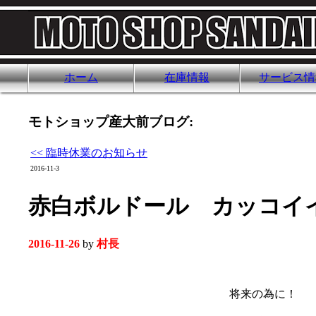
ホーム
在庫情報
サービス情
モトショップ産大前ブログ:
<< 臨時休業のお知らせ
2016-11-3
赤白ボルドール カッコイ
2016-11-26
by
村長
将来の為に！