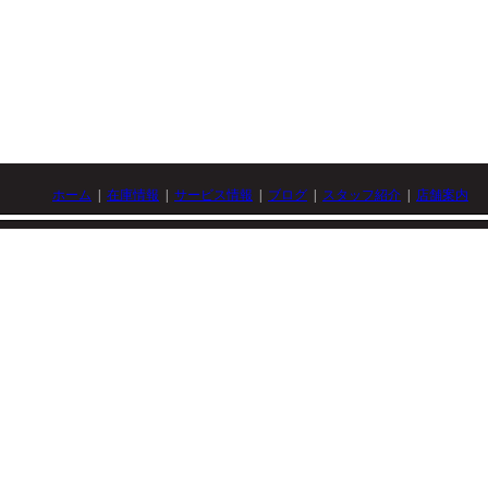
ホーム
|
在庫情報
|
サービス情報
|
ブログ
|
スタッフ紹介
|
店舗案内