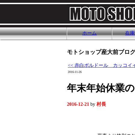
ホーム
在庫
モトショップ産大前ブログ
<< 赤白ボルドール カッコイ
2016-11-26
年末年始休業
2016-12-21
by
村長