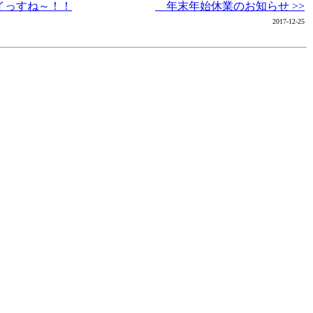
イっすね～！！
年末年始休業のお知らせ >>
2017-12-25
ク