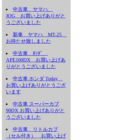
中古車 ヤマハ
JOG お買い上げありがと
うございました
新車 ヤマハ MT-25
お待たせ致しました
中古車 ﾎﾝﾀﾞ
APE100DX お買い上げあ
りがとうございました
中古車 ホンダ Today
お買い上げありがとうござ
います
中古車 スーパーカブ
90DX お買い上げありがと
うございました
中古車 リトルカブ
（セル付き） お買い上げ