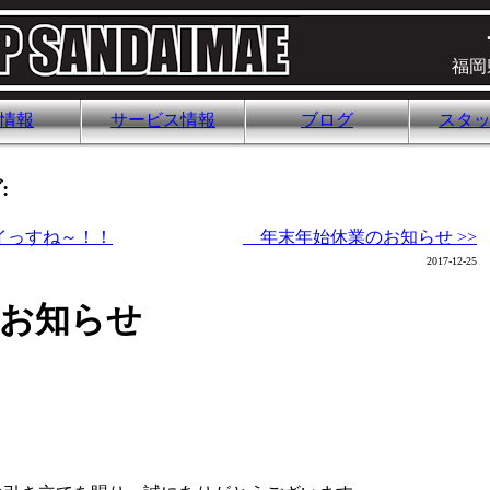
福岡
情報
サービス情報
ブログ
スタ
:
イっすね～！！
年末年始休業のお知らせ >>
2017-12-25
のお知らせ