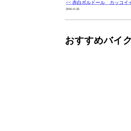
<< 赤白ボルドール カッコイ
2016-11-26
おすすめバイ