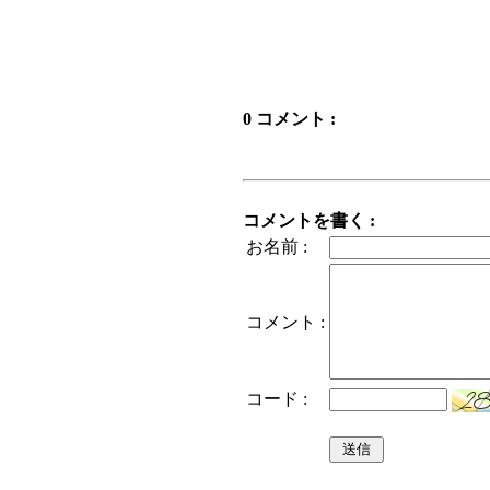
0 コメント :
コメントを書く :
お名前 :
コメント :
コード :