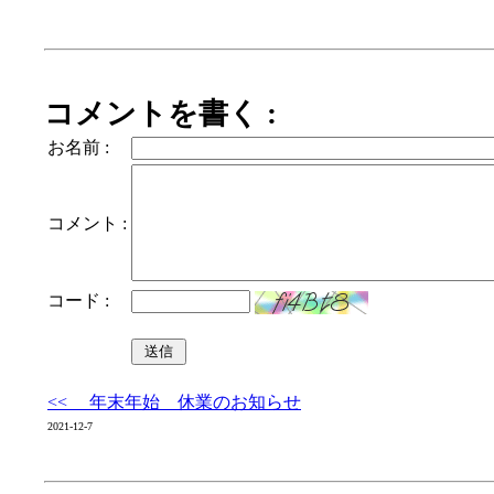
コメントを書く :
お名前 :
コメント :
コード :
<< 年末年始 休業のお知らせ
2021-12-7