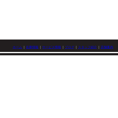
ホーム
|
在庫情報
|
サービス情報
|
ブログ
|
スタッフ紹介
|
店舗案内